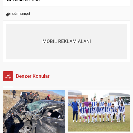
sürmanşet
MOBİL REKLAM ALANI
Benzer Konular