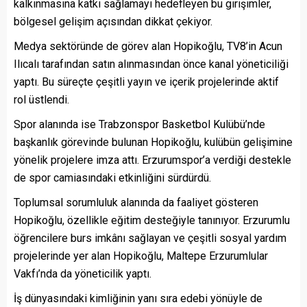
kalkınmasına katkı sağlamayı hedefleyen bu girişimler,
bölgesel gelişim açısından dikkat çekiyor.
Medya sektöründe de görev alan Hopikoğlu, TV8’in Acun
Ilıcalı tarafından satın alınmasından önce kanal yöneticiliği
yaptı. Bu süreçte çeşitli yayın ve içerik projelerinde aktif
rol üstlendi.
Spor alanında ise Trabzonspor Basketbol Kulübü’nde
başkanlık görevinde bulunan Hopikoğlu, kulübün gelişimine
yönelik projelere imza attı. Erzurumspor’a verdiği destekle
de spor camiasındaki etkinliğini sürdürdü.
Toplumsal sorumluluk alanında da faaliyet gösteren
Hopikoğlu, özellikle eğitim desteğiyle tanınıyor. Erzurumlu
öğrencilere burs imkânı sağlayan ve çeşitli sosyal yardım
projelerinde yer alan Hopikoğlu, Maltepe Erzurumlular
Vakfı’nda da yöneticilik yaptı.
İş dünyasındaki kimliğinin yanı sıra edebi yönüyle de