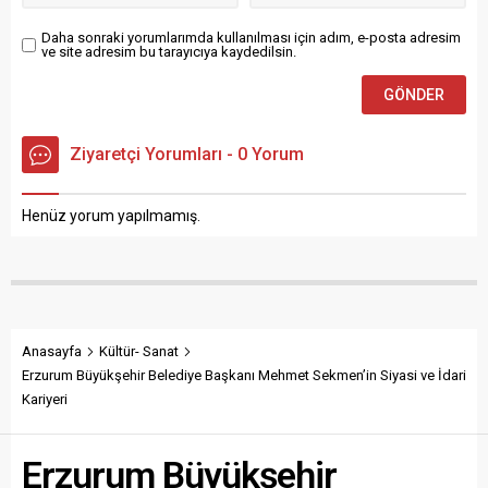
çalıştırıcısı seçildiği
ezberleyerek...
duyuruldu. Oylamada LNZ...
Daha sonraki yorumlarımda kullanılması için adım, e-posta adresim
ve site adresim bu tarayıcıya kaydedilsin.
Ziyaretçi Yorumları - 0 Yorum
Henüz yorum yapılmamış.
Anasayfa
Kültür- Sanat
Erzurum Büyükşehir Belediye Başkanı Mehmet Sekmen’in Siyasi ve İdari
Kariyeri
Erzurum Büyükşehir