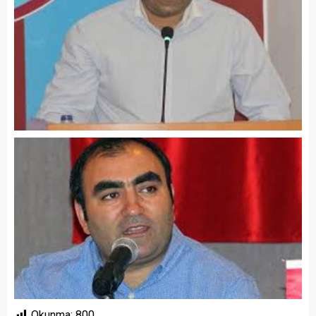
Okunma:
800