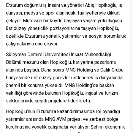
Erzurum doğumlu iş insanı ve yönetici Abiş Hopikoğlu, iş
dünyası, medya ve spor alanındaki faaliyetleriyle dikkat
çekiyor. Mütevazı bir köyde başlayan yaşam yolculuğunu
üst düzey yöneticilik pozisyonlarına taşıyan Hopikoğlu,
özellikle Erzurum’a yönelik yatırımlar ve sosyal sorumluluk
çalışmalarıyla öne çıkıyor.
Süleyman Demirel Üniversitesi İnşaat Mühendisliği
Bölümü mezunu olan Hopikoğlu, kariyerine pazarlama
alanında başladı. Daha sonra MNG Holding ve Çalık Grubu
bünyesinde üst düzey görevler üstlenerek iş dünyasında
önemli bir konuma yükseldi. MNG Holding’de başkan
vekilliği görevinde bulunan Hopikoğlu, inşaat ve turizm
sektörlerinde çeşitli projelere liderlik etti.
Hopikoğlu’nun Erzurum’a kazandırılmasında rol oynadığı
yatırımlar arasında MNG AVM projesi ve serbest bölge
kurulmasına yönelik çalışmalar yer alıyor. Şehrin ekonomik