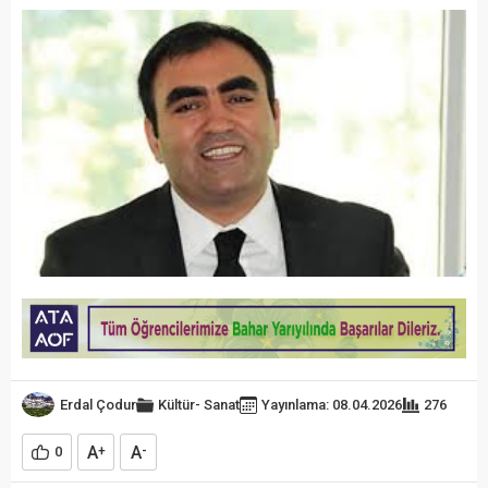
Erdal Çodur
Kültür- Sanat
Yayınlama: 08.04.2026
276
A
A
0
+
-