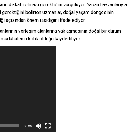
ın dikkatli olması gerektiğini vurguluyor. Yaban hayvanlarıyla
 gerektiğini belirten uzmanlar, doğal yaşam dengesinin
i açısından önem taşıdığını ifade ediyor.
vanlarının yerleşim alanlarına yaklaşmasının doğal bir durum
lü müdahalenin kritik olduğu kaydediliyor.
00:00