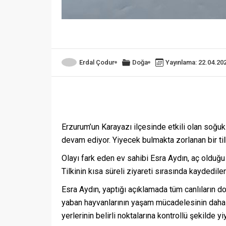
Erdal Çodur
Doğa
Yayınlama: 22.04.20
Erzurum’un Karayazı ilçesinde etkili olan soğuk
devam ediyor. Yiyecek bulmakta zorlanan bir tilk
Olayı fark eden ev sahibi Esra Aydın, aç olduğu 
Tilkinin kısa süreli ziyareti sırasında kaydedile
Esra Aydın, yaptığı açıklamada tüm canlıların do
yaban hayvanlarının yaşam mücadelesinin daha da
yerlerinin belirli noktalarına kontrollü şekilde 