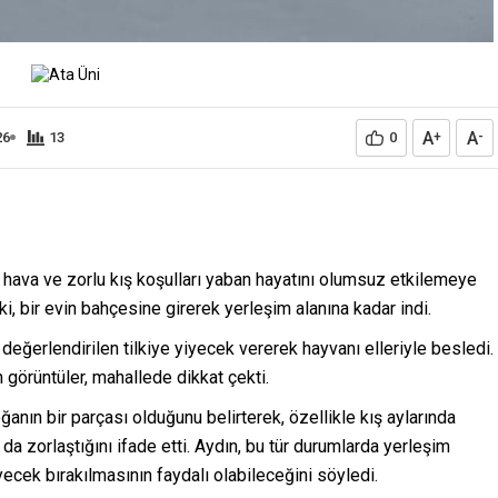
A
A
26
13
0
+
-
 hava ve zorlu kış koşulları yaban hayatını olumsuz etkilemeye
i, bir evin bahçesine girerek yerleşim alanına kadar indi.
değerlendirilen tilkiye yiyecek vererek hayvanı elleriyle besledi.
n görüntüler, mahallede dikkat çekti.
ğanın bir parçası olduğunu belirterek, özellikle kış aylarında
 zorlaştığını ifade etti. Aydın, bu tür durumlarda yerleşim
yiyecek bırakılmasının faydalı olabileceğini söyledi.