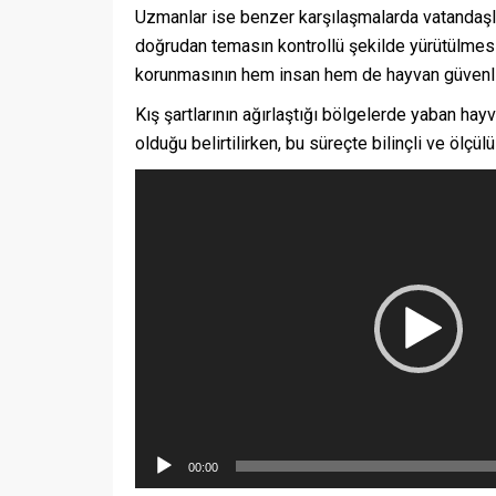
Uzmanlar ise benzer karşılaşmalarda vatandaşlar
doğrudan temasın kontrollü şekilde yürütülmesi
korunmasının hem insan hem de hayvan güvenliğ
Kış şartlarının ağırlaştığı bölgelerde yaban hay
olduğu belirtilirken, bu süreçte bilinçli ve ölçü
Video
oynatıcı
00:00