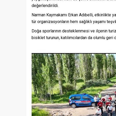
değerlendirildi.
Narman Kaymakamı Erkan Adıbelli, etkinlikte yap
tür organizasyonların hem sağlıklı yaşamı teşvik
Doğa sporlarının desteklenmesi ve ilçenin turi
bisiklet turunun, katılımcılardan da olumlu geri dö