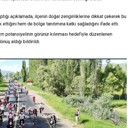
tığı açıklamada, ilçenin doğal zenginliklerine dikkat çekerek bu
 ettiğini hem de bölge tanıtımına katkı sağladığını ifade etti.
zm potansiyelinin görünür kılınması hedefiyle düzenlenen
nüş aldığı bildirildi.