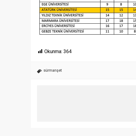
Okunma:
364
sürmanşet