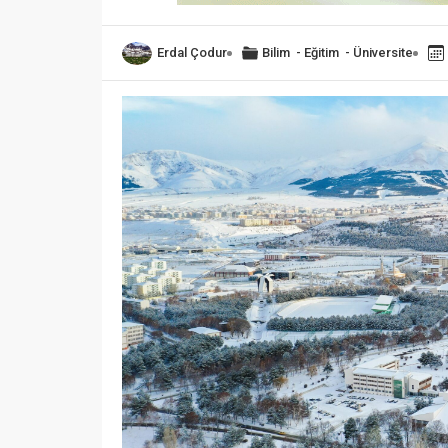
Erdal Çodur
Bilim
-
Eğitim
-
Üniversite