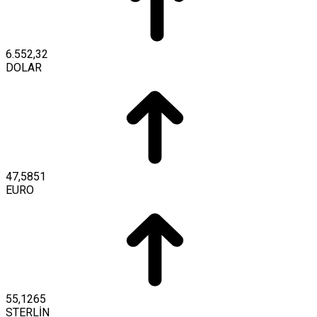
6.552,32
DOLAR
47,5851
EURO
55,1265
STERLİN