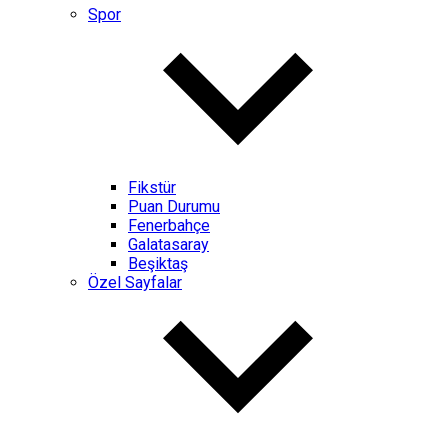
Spor
Fikstür
Puan Durumu
Fenerbahçe
Galatasaray
Beşiktaş
Özel Sayfalar