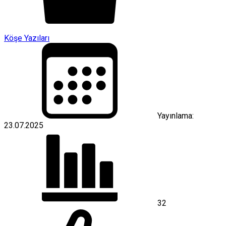
Köşe Yazıları
Yayınlama:
23.07.2025
32