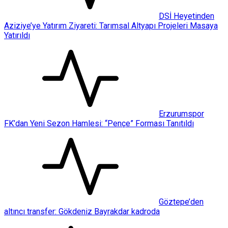
DSİ Heyetinden
Aziziye’ye Yatırım Ziyareti: Tarımsal Altyapı Projeleri Masaya
Yatırıldı
Erzurumspor
FK’dan Yeni Sezon Hamlesi: “Pençe” Forması Tanıtıldı
Göztepe’den
altıncı transfer: Gökdeniz Bayrakdar kadroda