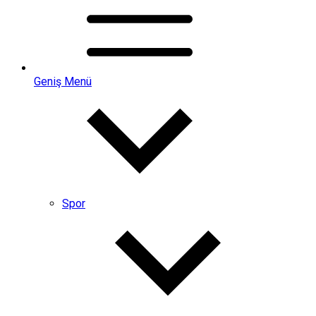
Geniş Menü
Spor