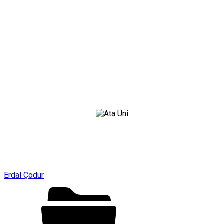
Erdal Çodur