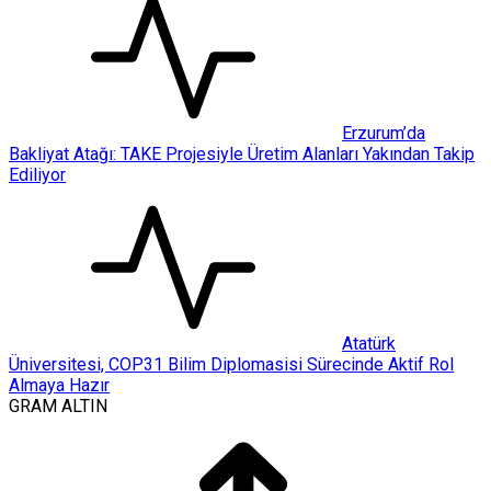
Erzurum’da
Bakliyat Atağı: TAKE Projesiyle Üretim Alanları Yakından Takip
Ediliyor
Atatürk
Üniversitesi, COP31 Bilim Diplomasisi Sürecinde Aktif Rol
Almaya Hazır
GRAM ALTIN