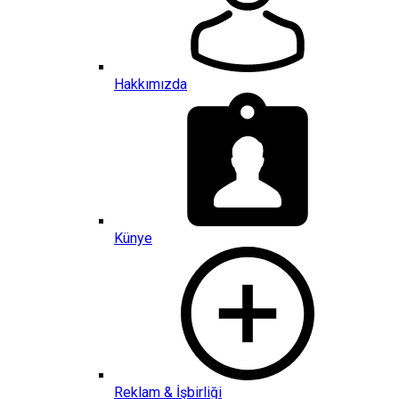
Hakkımızda
Künye
Reklam & İşbirliği