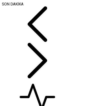
SON DAKİKA