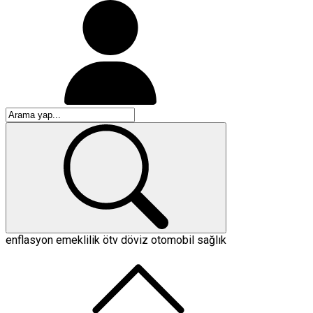
enflasyon
emeklilik
ötv
döviz
otomobil
sağlık