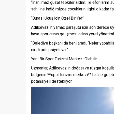
“İnanılmaz güzel tepkiler aldım. Telefonlarım s
sahiline indiğimizde çocukların ilgisi o kadar fa
“Burası Uçuş İçin Özel Bir Yer”
Adilcevaz’ın yamaç paraşütü için son derece uy
hava sporlarının gelişmesi adına yerel yönetiml
“Belediye başkanı da beni aradı. ‘Neler yapabili
ciddi potansiyeli var.”
Yeni Bir Spor Turizmi Merkezi Olabilir
Uzmanlar, Adilcevaz’ın doğası ve rüzgar koşullar
bölgenin **spor turizmi merkezi** haline gelebile
potansiyeli destekliyor.