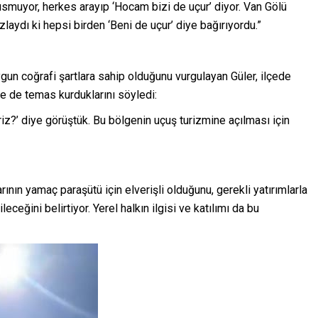
usmuyor, herkes arayıp ‘Hocam bizi de uçur’ diyor. Van Gölü
zlaydı ki hepsi birden ‘Beni de uçur’ diye bağırıyordu.”
gun coğrafi şartlara sahip olduğunu vurgulayan Güler, ilçede
e de temas kurduklarını söyledi:
riz?’ diye görüştük. Bu bölgenin uçuş turizmine açılması için
ının yamaç paraşütü için elverişli olduğunu, gerekli yatırımlarla
ceğini belirtiyor. Yerel halkın ilgisi ve katılımı da bu