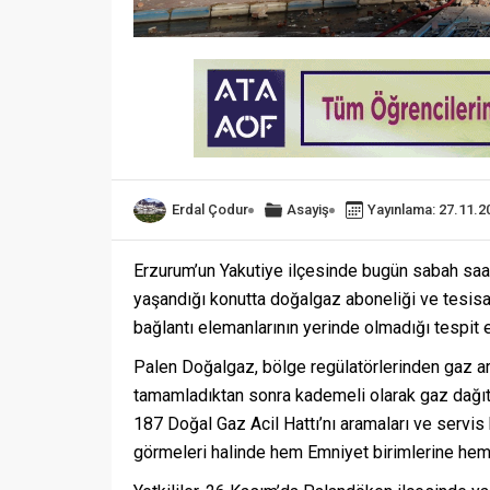
Erdal Çodur
Asayiş
Yayınlama: 27.11.2
Erzurum’un Yakutiye ilçesinde bugün sabah saa
yaşandığı konutta doğalgaz aboneliği ve tesisa
bağlantı elemanlarının yerinde olmadığı tespit ed
Palen Doğalgaz, bölge regülatörlerinden gaz ar
tamamladıktan sonra kademeli olarak gaz dağıt
187 Doğal Gaz Acil Hattı’nı aramaları ve servis
görmeleri halinde hem Emniyet birimlerine hem 