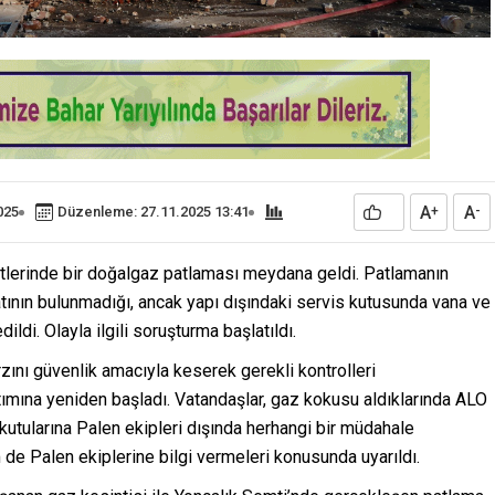
A
A
025
Düzenleme: 27.11.2025 13:41
+
-
tlerinde bir doğalgaz patlaması meydana geldi. Patlamanın
tının bulunmadığı, ancak yapı dışındaki servis kutusunda vana ve
ildi. Olayla ilgili soruşturma başlatıldı.
zını güvenlik amacıyla keserek gerekli kontrolleri
ımına yeniden başladı. Vatandaşlar, gaz kokusu aldıklarında ALO
 kutularına Palen ekipleri dışında herhangi bir müdahale
de Palen ekiplerine bilgi vermeleri konusunda uyarıldı.