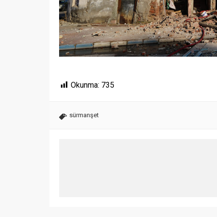
Okunma:
735
sürmanşet