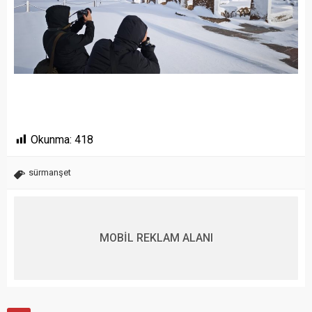
Okunma:
418
sürmanşet
MOBİL REKLAM ALANI