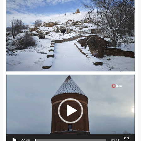
Video
oynatıcı
00:00
03:15