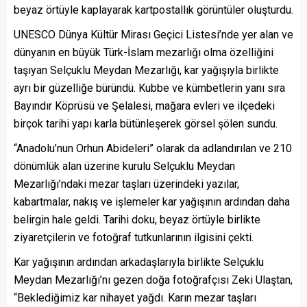
beyaz örtüyle kaplayarak kartpostallık görüntüler oluşturdu.
UNESCO Dünya Kültür Mirası Geçici Listesi’nde yer alan ve
dünyanın en büyük Türk-İslam mezarlığı olma özelliğini
taşıyan Selçuklu Meydan Mezarlığı, kar yağışıyla birlikte
ayrı bir güzelliğe büründü. Kubbe ve kümbetlerin yanı sıra
Bayındır Köprüsü ve Şelalesi, mağara evleri ve ilçedeki
birçok tarihi yapı karla bütünleşerek görsel şölen sundu.
“Anadolu’nun Orhun Abideleri” olarak da adlandırılan ve 210
dönümlük alan üzerine kurulu Selçuklu Meydan
Mezarlığı’ndaki mezar taşları üzerindeki yazılar,
kabartmalar, nakış ve işlemeler kar yağışının ardından daha
belirgin hale geldi. Tarihi doku, beyaz örtüyle birlikte
ziyaretçilerin ve fotoğraf tutkunlarının ilgisini çekti.
Kar yağışının ardından arkadaşlarıyla birlikte Selçuklu
Meydan Mezarlığı’nı gezen doğa fotoğrafçısı Zeki Ulaştan,
“Beklediğimiz kar nihayet yağdı. Karın mezar taşları