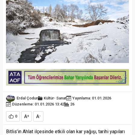
Erdal Çodur
Kültür- Sanat
Yayınlama: 01.01.2026
Düzenleme: 01.01.2026 13:42
26
A
A
0
+
-
Bitlis’in Ahlat ilçesinde etkili olan kar yağışı, tarihi yapıları