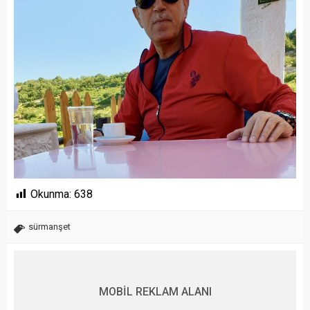
Okunma:
638
sürmanşet
MOBİL REKLAM ALANI