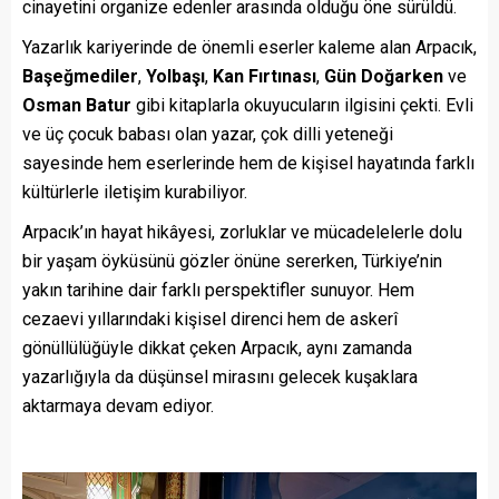
cinayetini organize edenler arasında olduğu öne sürüldü.
Yazarlık kariyerinde de önemli eserler kaleme alan Arpacık,
Başeğmediler
,
Yolbaşı
,
Kan Fırtınası
,
Gün Doğarken
ve
Osman Batur
gibi kitaplarla okuyucuların ilgisini çekti. Evli
ve üç çocuk babası olan yazar, çok dilli yeteneği
sayesinde hem eserlerinde hem de kişisel hayatında farklı
kültürlerle iletişim kurabiliyor.
Arpacık’ın hayat hikâyesi, zorluklar ve mücadelelerle dolu
bir yaşam öyküsünü gözler önüne sererken, Türkiye’nin
yakın tarihine dair farklı perspektifler sunuyor. Hem
cezaevi yıllarındaki kişisel direnci hem de askerî
gönüllülüğüyle dikkat çeken Arpacık, aynı zamanda
yazarlığıyla da düşünsel mirasını gelecek kuşaklara
aktarmaya devam ediyor.