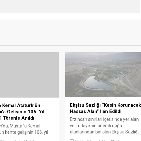
Ekşisu Sazlığı “Kesin Korunaca
 Kemal Atatürk’ün
Hassas Alan” İlan Edildi
’a Gelişinin 106. Yıl
Törenle Anıldı
Erzincan sınırları içerisinde yer alan
ve Türkiye’nin önemli doğa
’da, Mustafa Kemal
alanlarından biri olan Ekşisu Sazlığı,
n kente gelişinin 106. yıl
koruma statüsünün
edeniyle anlamlı bir tören