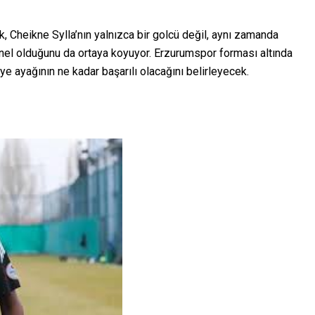
uk, Cheikne Sylla’nın yalnızca bir golcü değil, aynı zamanda
yonel olduğunu da ortaya koyuyor. Erzurumspor forması altında
e ayağının ne kadar başarılı olacağını belirleyecek.