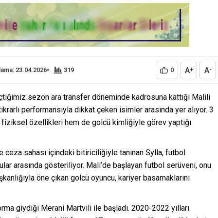
A
A
lama: 23.04.2026
319
0
+
-
tiğimiz sezon ara transfer döneminde kadrosuna kattığı Malili
ikrarlı performansıyla dikkat çeken isimler arasında yer alıyor. 3
iziksel özellikleri hem de golcü kimliğiyle görev yaptığı
 ceza sahası içindeki bitiriciliğiyle tanınan Sylla, futbol
cular arasında gösteriliyor. Mali’de başlayan futbol serüveni, onu
alışkanlığıyla öne çıkan golcü oyuncu, kariyer basamaklarını
forma giydiği Merani Martvili ile başladı. 2020-2022 yılları