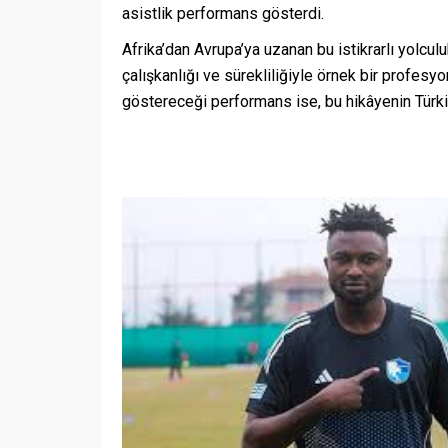
asistlik performans gösterdi.
Afrika’dan Avrupa’ya uzanan bu istikrarlı yolcul
çalışkanlığı ve sürekliliğiyle örnek bir profes
göstereceği performans ise, bu hikâyenin Türkiy