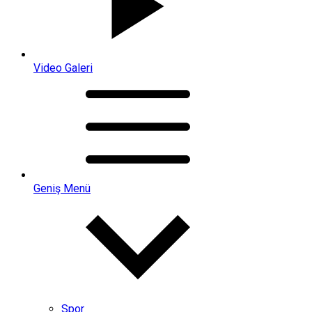
Video Galeri
Geniş Menü
Spor