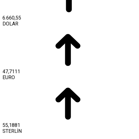
6.660,55
DOLAR
47,7111
EURO
55,1881
STERLİN