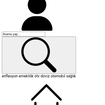
enflasyon
emeklilik
ötv
döviz
otomobil
sağlık