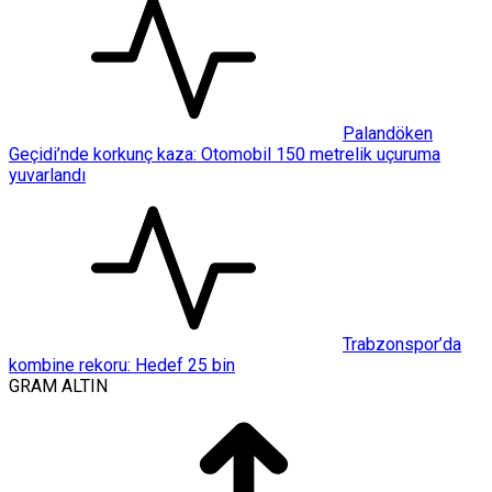
Palandöken
Geçidi’nde korkunç kaza: Otomobil 150 metrelik uçuruma
yuvarlandı
Trabzonspor’da
kombine rekoru: Hedef 25 bin
GRAM ALTIN