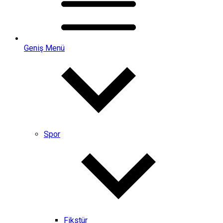
Geniş Menü
Spor
Fikstür